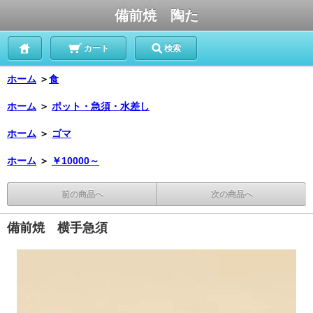
備前焼 陶た
カート
検索
ホーム
＞
食
ホーム
＞
ポット・急須・水差し
ホーム
＞
ゴマ
ホーム
＞
￥10000～
前の商品へ
次の商品へ
備前焼 横手急須