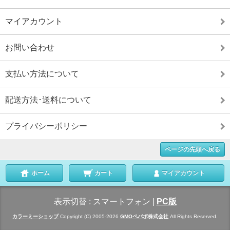
マイアカウント
お問い合わせ
支払い方法について
配送方法･送料について
プライバシーポリシー
ページの先頭へ戻る
ホーム
カート
マイアカウント
表示切替 :
スマートフォン
|
PC版
カラーミーショップ
Copyright (C) 2005-2026
GMOペパボ株式会社
All Rights Reserved.