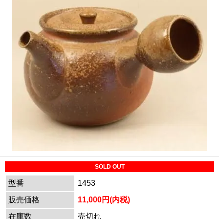
SOLD OUT
型番
1453
販売価格
11,000円(内税)
在庫数
売切れ