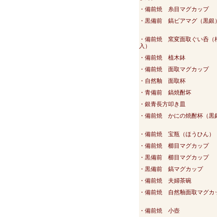
・備前焼 糸目マグカップ
・黒備前 鎬ビアマグ（黒銀
・備前焼 窯変面取ぐい呑（
入）
・備前焼 植木鉢
・備前焼 面取マグカップ
・自然釉 面取杯
・青備前 鎬焼酎坏
・銀青長方叩き皿
・備前焼 かにの焼酎杯（黒
・備前焼 宝瓶（ほうひん）
・備前焼 櫛目マグカップ
・黒備前 櫛目マグカップ
・黒備前 鎬マグカップ
・備前焼 夫婦茶碗
・備前焼 自然釉面取マグカ
・備前焼 小壺