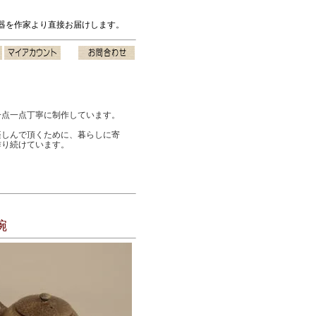
器を作家より直接お届けします。
。
一点一点丁寧に制作しています。
楽しんで頂くために、暮らしに寄
作り続けています。
碗