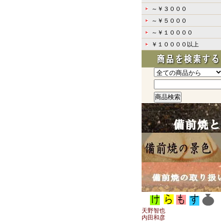
～￥３０００
～￥５０００
～￥１００００
￥１００００以上
天野智也
内田和彦