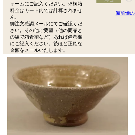
ォームにご記入ください。※桐箱
料金はカート内では計算されませ
備前焼の
ん。
御注文確認メールにてご確認くだ
さい。その他ご要望（他の商品と
の組で箱希望など）あれば備考欄
にご記入ください。後ほど正確な
金額をメールいたします。