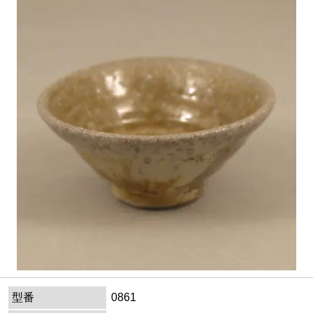
型番
0861