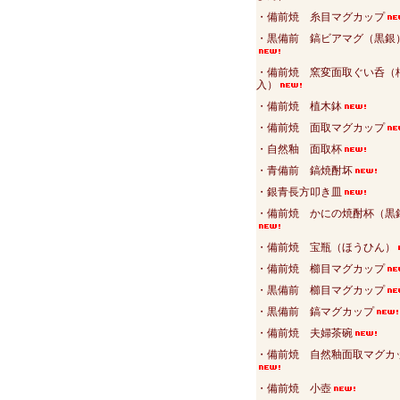
・備前焼 糸目マグカップ
・黒備前 鎬ビアマグ（黒銀
・備前焼 窯変面取ぐい呑（
入）
・備前焼 植木鉢
・備前焼 面取マグカップ
・自然釉 面取杯
・青備前 鎬焼酎坏
・銀青長方叩き皿
・備前焼 かにの焼酎杯（黒
・備前焼 宝瓶（ほうひん）
・備前焼 櫛目マグカップ
・黒備前 櫛目マグカップ
・黒備前 鎬マグカップ
・備前焼 夫婦茶碗
・備前焼 自然釉面取マグカ
・備前焼 小壺