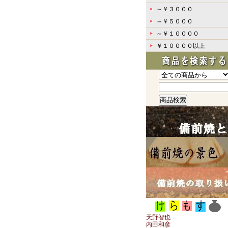
～￥３０００
～￥５０００
～￥１００００
￥１００００以上
天野智也
内田和彦