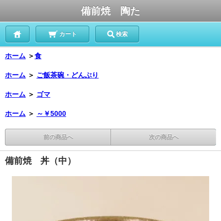
備前焼 陶た
カート
検索
ホーム
＞
食
ホーム
＞
ご飯茶碗・どんぶり
ホーム
＞
ゴマ
ホーム
＞
～￥5000
前の商品へ
次の商品へ
備前焼 丼（中）