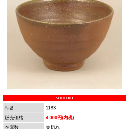
SOLD OUT
型番
1183
販売価格
4,000円(内税)
在庫数
売切れ