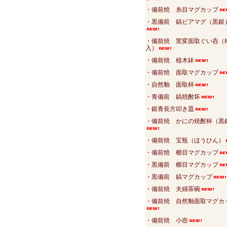
・備前焼 糸目マグカップ
・黒備前 鎬ビアマグ（黒銀
・備前焼 窯変面取ぐい呑（
入）
・備前焼 植木鉢
・備前焼 面取マグカップ
・自然釉 面取杯
・青備前 鎬焼酎坏
・銀青長方叩き皿
・備前焼 かにの焼酎杯（黒
・備前焼 宝瓶（ほうひん）
・備前焼 櫛目マグカップ
・黒備前 櫛目マグカップ
・黒備前 鎬マグカップ
・備前焼 夫婦茶碗
・備前焼 自然釉面取マグカ
・備前焼 小壺