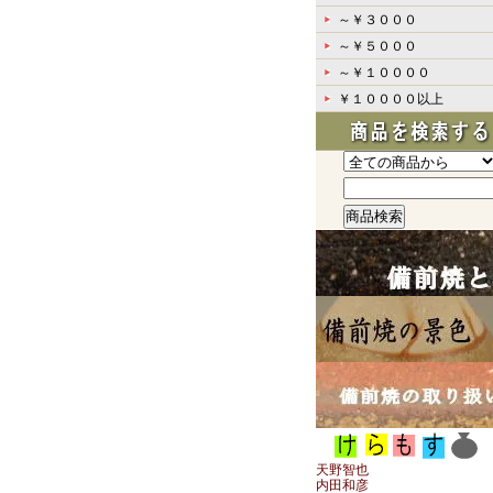
～￥３０００
～￥５０００
～￥１００００
￥１００００以上
天野智也
内田和彦