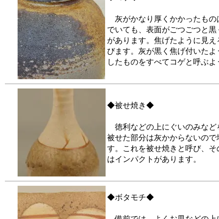
灰がかなり厚くかかったもの
でいても、表面がごつごつと黒
があります。焦げたように見え
びます。灰が黒く焦げ付いたよ
したものをすべてコゲと呼ぶよ
◆被せ焼き◆
徳利などの上にぐいのみなど
被せた部分は灰かからないので
す。これを被せ焼きと呼び、そ
はインパクトがあります。
◆ボタモチ◆
備前では、よくお皿などの上