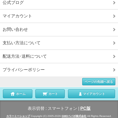
公式ブログ
マイアカウント
お問い合わせ
支払い方法について
配送方法･送料について
プライバシーポリシー
ページの先頭へ戻る
ホーム
カート
マイアカウント
表示切替 :
スマートフォン
|
PC版
カラーミーショップ
Copyright (C) 2005-2026
GMOペパボ株式会社
All Rights Reserved.