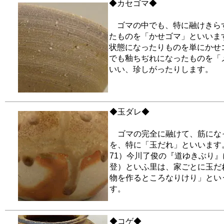
◆カセゴマ◆
ゴマの中でも、特に融けきら
たものを「かせゴマ」といいま
状態になったりものを単にかせ
でも釉ちぢれになったものを「
いい、珍しがったりします。
◆玉ダレ◆
ゴマの完全に融けて、筋にな
を、特に「玉だれ」といいます
71）今川了俊の『道ゆきぶり
登）といふ里は、家ごとに玉だ
物を作るところなりけり」とい
す。
◆コゲ◆